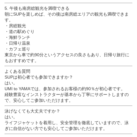
5. 午後も南房総観光を満喫できる
朝にSUPを楽しめば、その後は南房総エリアの観光も満喫できま
す。
・房総観光
・道の駅めぐり
・海鮮ランチ
・日帰り温泉
・カフェ巡り
東京から車で約90分というアクセスの良さもあり、日帰り旅行に
もおすすめです。
よくある質問
SUPは初心者でも参加できますか？
はい。
UMI to YAMAでは、参加されるお客様の約90％が初心者です。
経験豊富なインストラクターが基本から丁寧にサポートしますの
で、安心してご参加いただけます。
泳げなくても大丈夫ですか？
はい。
ライフジャケットを着用し、安全管理を徹底していますので、泳
ぎに自信がない方でも安心してご参加いただけます。