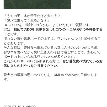
「うちの子、水が苦手だけど大丈夫？」
「SUPに乗ってくれるかな？」
DOG SUPをご検討中の方から、よくいただくご質問です。
実は、
初めてのDOG SUPを楽しむコツの一つがおやつを持参する
こと
です。
慣れない海やSUPボードの上では、ワンちゃんも少し緊張するこ
とがあります。
そんな時は、普段食べ慣れているお気に入りのおやつが大活躍。
おやつを食べながら飼い主さんのそばで過ごすことで、安心して
ボードの上にいられるワンちゃんが多くいます。
これからDOG SUPに参加される方は、
ぜひ普段食べ慣れているお
気に入りのおやつをご持参ください。
愛犬との最高の思い出づくりを、UMI to YAMAがお手伝いしま
す。
2026-07-10 21:08:00