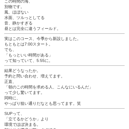
この時間の海、
別物です。
風、ほぼない
水面、ツルっとしてる
音、静かすぎる
昼とは完全に違うフィールド。
実はこのコース、今季から新設しました。
もともとは7:00スタート。
でも、
「もっといい時間がある」
って知っていて、5:55に。
結果どうなったか。
予約と問い合わせ、増えてます。
正直、
「朝のこの時間を求める人、こんなにいるんだ」
って少し驚いてます。
同時に、
やっぱり狙い通りだなとも思ってます。笑
SUPって、
「立てるかどうか」より
環境でほぼ決まる。