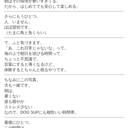
朝はその環境が整いすぎてる。
だから、はじめてでも安心して楽しめる。
さらにもうひとつ。
人、いません。
ほぼ貸切です。
（たまに鳥と魚くらい）
で、ふと気づきます。
「あ、これ日常じゃないな」って。
海の上で朝日を浴びる時間って、
ちょっと不思議で。
言葉にすると薄くなるけど、
体験するとちゃんと残るやつです。
ちなみにこの写真。
犬も一緒です。
朝は、
暑くない
波も穏やか
ストレス少ない
なので、DOG SUPにも相性いい時間帯。
最後にひとつ。
この時間は、