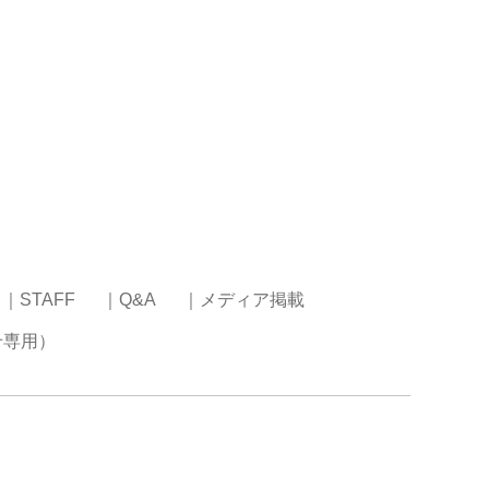
｜STAFF
｜Q&A
｜メディア掲載
せ専用）