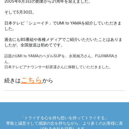
2005年6月3日の創業から21周年を迎えました。
そして5月30日。
日本テレビ「シューイチ」でUMI to YAMAを紹介していただきま
した。
過去にもBS番組や各種メディアでご紹介いただいたことはありま
したが、全国放送は初めてです。
話題のUMI to YAMAのペダルSUPを、永尾柚乃さん、FUJIWARAさ
ん、
日本テレビアナウンサー杉原凜さんに体験していただきました。
こちら
続きは
から
「トライする心を持ち想いを持ってトライする」
尊敬と誠意そして感謝の念を持ちながら、より多くのお客様に喜
ばれる会社を目指します。