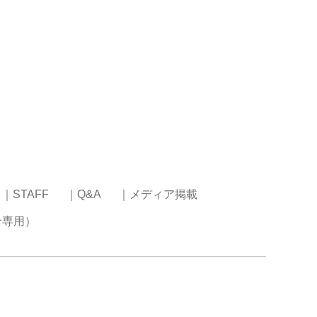
｜STAFF
｜Q&A
｜メディア掲載
せ専用）