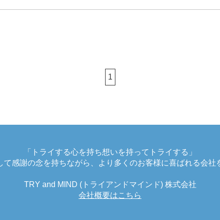
1
「トライする心を持ち想いを持ってトライする」
して感謝の念を持ちながら、より多くのお客様に喜ばれる会社
TRY and MIND (トライアンドマインド) 株式会社
会社概要はこちら