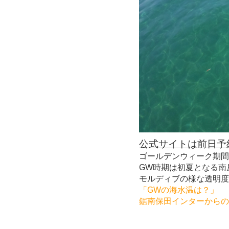
公式サイトは前日予約
ゴールデンウィーク期間
GW時期は初夏となる南
モルディブの様な透明度
「GWの海水温は？」
鋸南保田インターからの