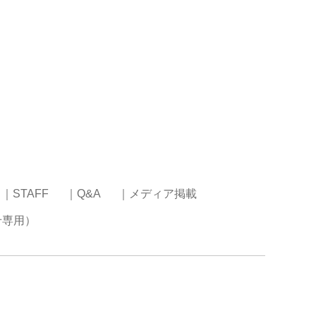
｜STAFF
｜Q&A
｜メディア掲載
せ専用）